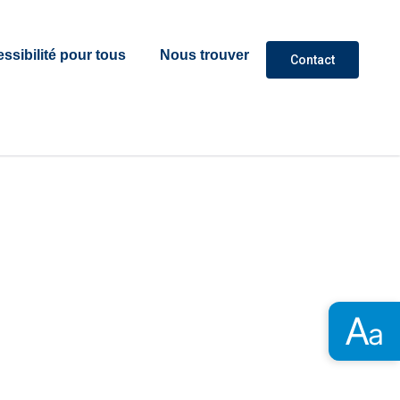
ssibilité pour tous
Nous trouver
Contact
A
a