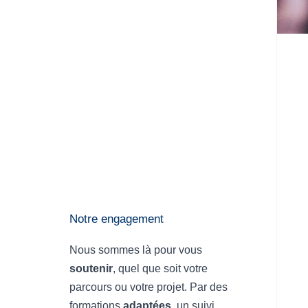
Notre engagement
Nous sommes là pour vous
soutenir
, quel que soit votre
parcours ou votre projet. Par des
formations
adaptées
, un suivi