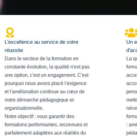
L'excellence au service de votre
Un e
réussite
d'acc
Dans le secteur de la formation en
La qu
constante évolution, la qualité n'est pas
forma
une option, c'est un engagement. C'est
acce
pourquoi nous avons placé l'exigence
acco
et l'amélioration continue au cœur de
pers
notre démarche pédagogique et
mett
organisationnelle.
néce
Notre objectif : vous garantir des
form
formations performantes, reconnues et
: am
parfaitement adaptées aux réalités du
péda