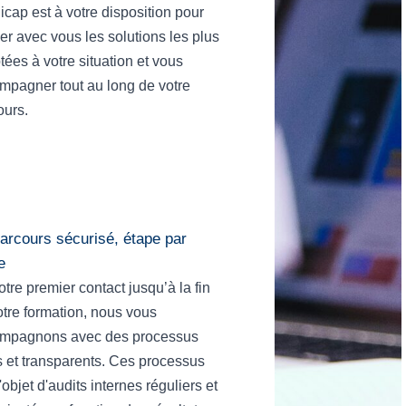
cap est à votre disposition pour
er avec vous les solutions les plus
ées à votre situation et vous
mpagner tout au long de votre
ours.
arcours sécurisé, étape par
e
tre premier contact jusqu’à la fin
otre formation, nous vous
mpagnons avec des processus
rs et transparents. Ces processus
l'objet d'audits internes réguliers et