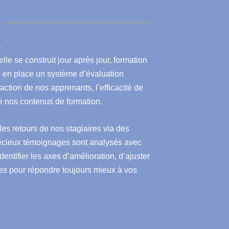
e
lle se construit jour après jour, formation
s en place un système d’évaluation
ction de nos apprenants, l’efficacité de
 nos contenus de formation.
les retours de nos stagiaires via des
précieux témoignages sont analysés avec
entifier les axes d’amélioration, d’ajuster
es pour répondre toujours mieux à vos