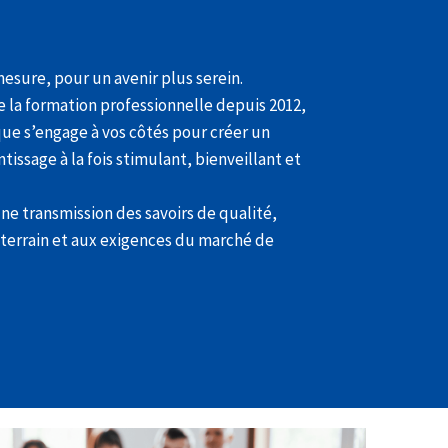
esure, pour un avenir plus serein.
e la formation professionnelle depuis 2012,
e s’engage à vos côtés pour créer un
ssage à la fois stimulant, bienveillant et
une transmission des savoirs de qualité,
 terrain et aux exigences du marché de