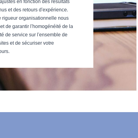
ajustés en fonction des résultats
nus et des retours d'expérience.
e rigueur organisationnelle nous
et de garantir l'homogénéité de la
ité de service sur l'ensemble de
ites et de sécuriser votre
ours.