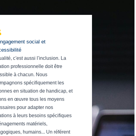
ngagement social et
essibilité
alité, c'est aussi l'inclusion. La
tion professionnelle doit être
ssible à chacun. Nous
mpagnons spécifiquement les
onnes en situation de handicap, et
ons en œuvre tous les moyens
ssaires pour adapter nos
ations à leurs besoins spécifiques
énagements matériels,
gogiques, humains... Un référent