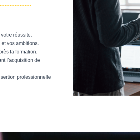
votre réussite.
l et vos ambitions.
rès la formation.
nt l’acquisition de
insertion professionnelle