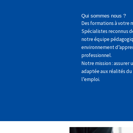
Qui sommes nous ?
Des formations à votre m
Spécialistes reconnus d
notre équipe pédagogiqu
environnement d’apprenti
professionnel.
Notre mission : assurer 
adaptée aux réalités du
l’emploi.