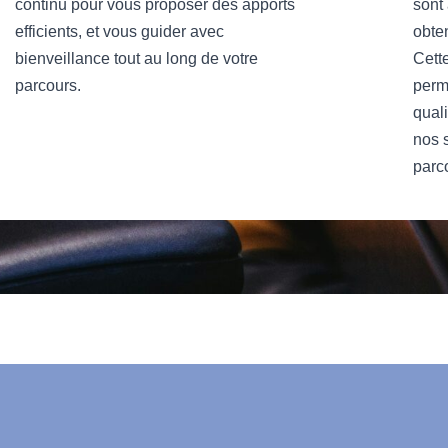
continu pour vous proposer des apports
sont 
efficients, et vous guider avec
obte
bienveillance tout au long de votre
Cett
parcours.
perm
qual
nos s
parc