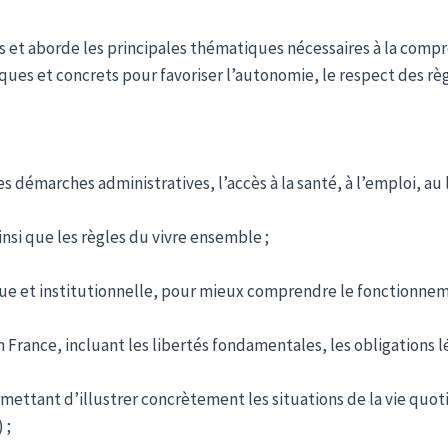
 et aborde les principales thématiques nécessaires à la compré
iques et concrets pour favoriser l’autonomie, le respect des rè
 démarches administratives, l’accès à la santé, à l’emploi, au l
insi que les règles du vivre ensemble ;
ique et institutionnelle, pour mieux comprendre le fonctionneme
 France, incluant les libertés fondamentales, les obligations lég
ermettant d’illustrer concrètement les situations de la vie q
 ;