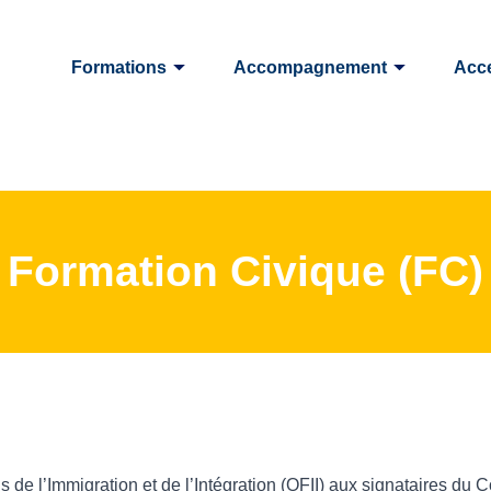
Formations
Accompagnement
Acce
Formation Civique (FC)
s de l’Immigration et de l’Intégration (OFII) aux signataires du C