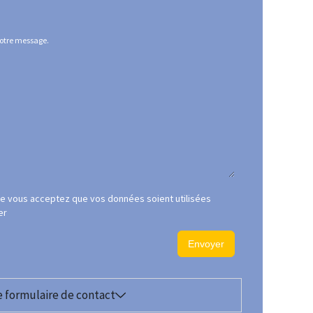
 votre message.
se vous acceptez que vos données soient utilisées
er
Envoyer
e formulaire de contact