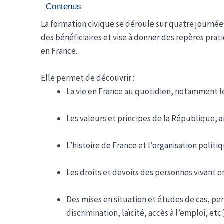
Contenus
La formation civique se déroule sur quatre journées
des bénéficiaires et vise à donner des repères prat
en France.
Elle permet de découvrir :
La vie en France au quotidien, notamment les
Les valeurs et principes de la République, a
L’histoire de France et l’organisation polit
Les droits et devoirs des personnes vivant en
Des mises en situation et études de cas, p
discrimination, laïcité, accès à l’emploi, etc.)