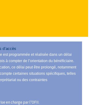
is d’accès
ue est programmée et réalisée dans un délai
is à compter de l’orientation du bénéficiaire.
ation, ce délai peut être prolongé, notamment
compte certaines situations spécifiques, telles
erprétariat ou des contraintes
.
ise en charge par l’OFII.