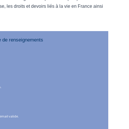
, les droits et devoirs liés à la vie en France ainsi
e de renseignements
m.
email valide.