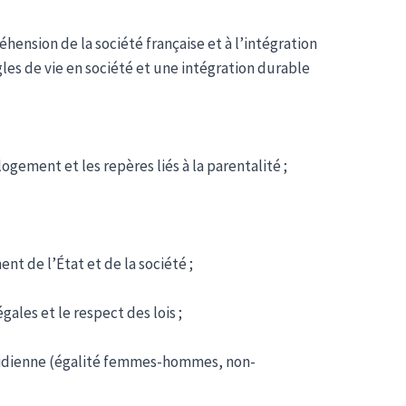
hension de la société française et à l’intégration
gles de vie en société et une intégration durable
ogement et les repères liés à la parentalité ;
nt de l’État et de la société ;
ales et le respect des lois ;
uotidienne (égalité femmes-hommes, non-