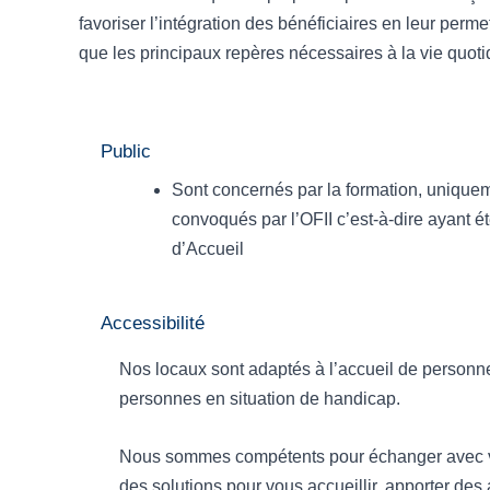
favoriser l’intégration des bénéficiaires en leur perm
que les principaux repères nécessaires à la vie quoti
Public
Sont concernés par la formation, uniquem
convoqués par l’OFII c’est-à-dire ayant é
d’Accueil
Accessibilité
Nos locaux sont adaptés à l’accueil de personne
personnes en situation de handicap.
Nous sommes compétents pour échanger avec v
des solutions pour vous accueillir, apporter de