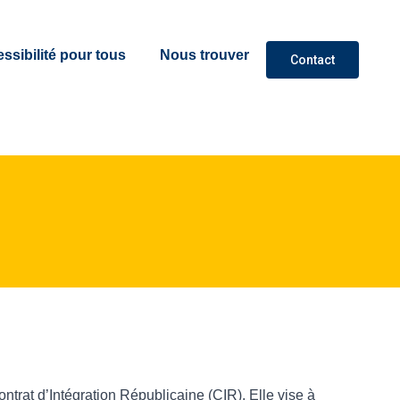
ssibilité pour tous
Nous trouver
Contact
ontrat d’Intégration Républicaine (CIR). Elle vise à