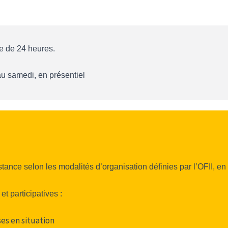
le de 24 heures.
u samedi, en présentiel
istance selon les modalités d’organisation définies par l’OFII, 
t participatives :
es en situation