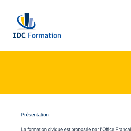
Aller
au
contenu
Présentation
La formation civique est proposée par l’Office Françai